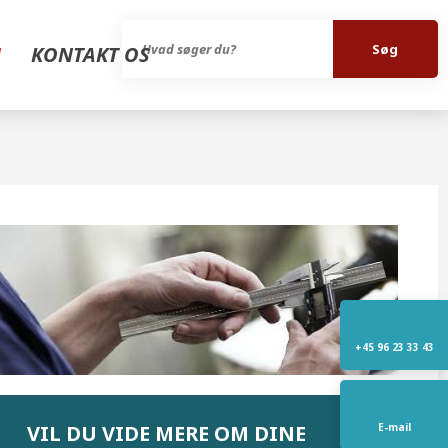
N
KONTAKT OS
+45 96 23 33 43
VIL DU VIDE MERE OM DINE
E-mail