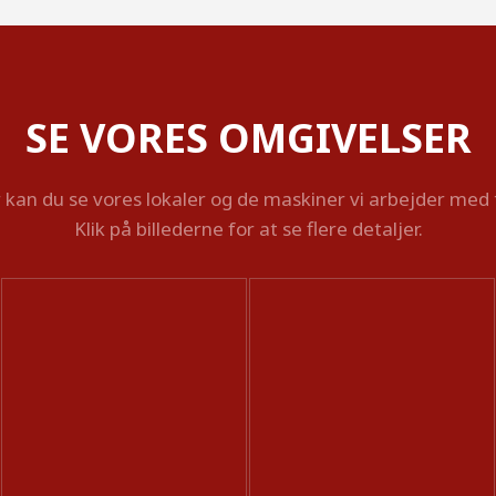
SE VORES OMGIVELSER
kan du se vores lokaler og de maskiner vi arbejder med ti
Klik på billederne for at se flere detaljer.