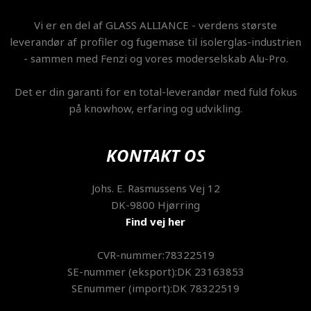
​Vi er en del af GLASS ALLIANCE - verdens største
leverandør af profiler og fugemase til isolerglas-industrien
- sammen med Fenzi og vores moderselskab Alu-Pro.
Det er din garanti for en total-leverandør med fuld fokus
på knowhow, erfaring og udvikling.
KONTAKT OS
​Johs. E. Rasmussens Vej 12
DK-9800 Hjørring
Find vej her
CVR-nummer:78322519
SE-nummer (eksport):DK 23163853
SEnummer (import):DK 78322519